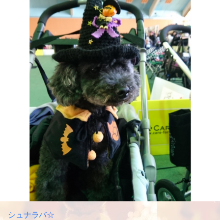
シュナラバ☆