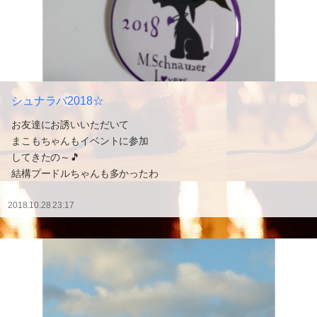
シュナラバ2018☆
お友達にお誘いいただいて
まこもちゃんもイベントに参加
してきたの～🎵
結構プードルちゃんも多かったわ
2018.10.28 23:17