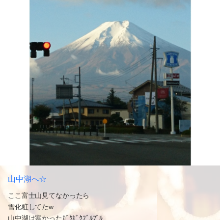
山中湖へ☆
ここ富士山見てなかったら
雪化粧してたw
山中湖は寒かったｶﾞｸｶﾞｸﾌﾞﾙﾌﾞﾙ