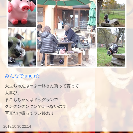
みんなでlunch☆
大豆ちゃんぶーぶー豚さん買って貰って
大喜び。
まこもちゃんはドッグランで
クンクンクンクンで走らないので
写真だけ撮ってラン終わり
2018.10.30 22:14