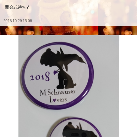
開会式待ち🎵
2018.10.29 15:09