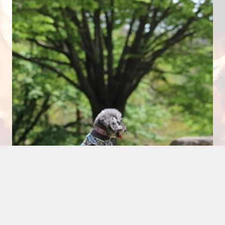
大きい公園☆