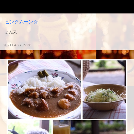
ピンクムーン☆
まん丸
2021.04.27 19:38