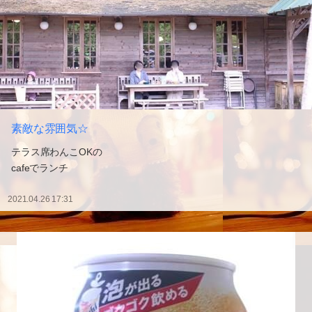
素敵な雰囲気☆
テラス席わんこOKの
cafeでランチ
2021.04.26 17:31