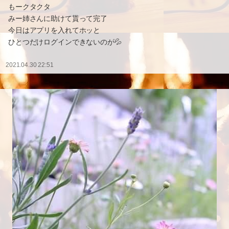
もークタクタ
みー姉さんに助けて貰って完了
今日はアプリを入れてホッと
ひとつだけログインできないのが💦
2021.04.30 22:51