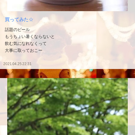
買ってみた☆
話題のビール
もうちょい暑くならないと
飲む気になれなくって
大事に取っておこー
2021.04.25 22:31