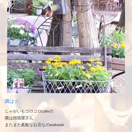
隣は☆
じゃがいもゴロゴロcafeの
隣は雑貨屋さん
またまた素敵なお店なのwakwak