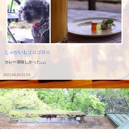
じゃがいもゴロゴロ☆
カレー美味しかった｡｡｡
2021.04.26 21:53