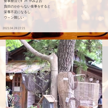
食事療法でｶﾞﾝﾊﾞｯﾃみよお
負担のかからない食事をすると
栄養不足になるし
ウ～ン難しい
2021.04.28 22:21