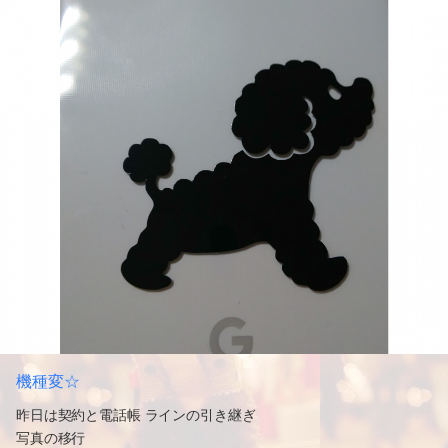
機種変☆
昨日は契約と電話帳 ラインの引き継ぎ
写真の移行