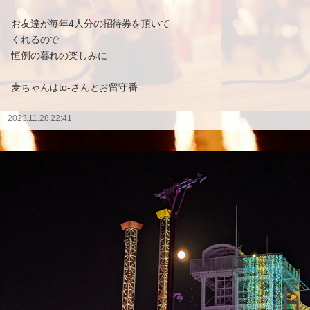
お友達が毎年4人分の招待券を頂いて
くれるので
恒例の暮れの楽しみに
麦ちゃんはto-さんとお留守番
2023.11.28 22:41