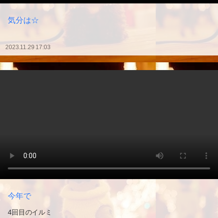
気分は☆
2023.11.29 17:03
今年で
4回目のイルミ