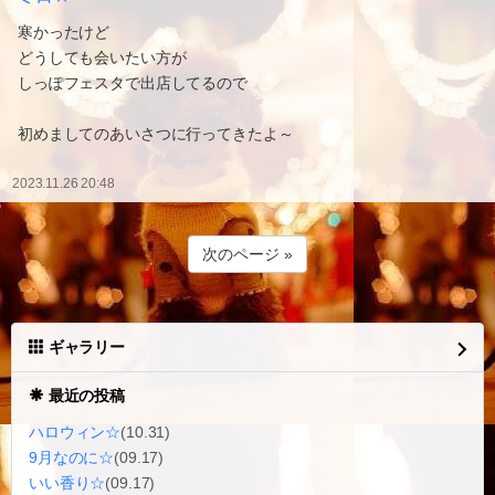
寒かったけど
どうしても会いたい方が
しっぽフェスタで出店してるので
初めましてのあいさつに行ってきたよ～
2023.11.26 20:48
次のページ »
ギャラリー
最近の投稿
ハロウィン☆
(10.31)
9月なのに☆
(09.17)
いい香り☆
(09.17)