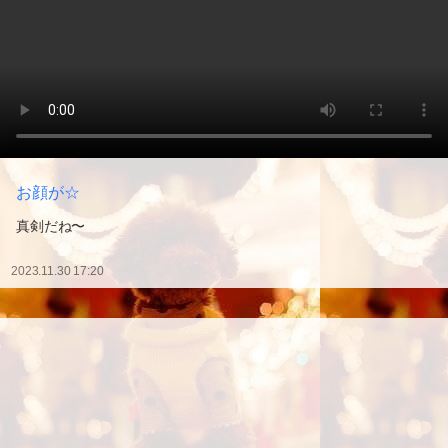
お顔が☆
真剣だね〜
2023.11.30 17:20