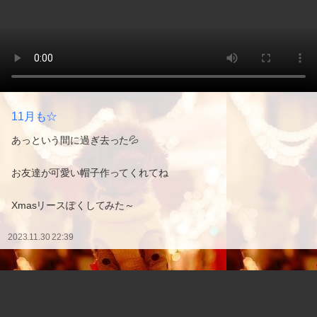
11月も☆
あっという間に過ぎ去った💦
お友達が可愛い帽子作ってくれてね
Xmasリースぽくしてみた～
2023.11.30 22:39