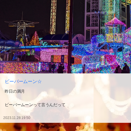
ビーバームーン☆
昨日の満月
ビーバームーンって言うんだって
2023.11.28 19:50