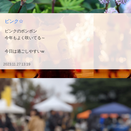
ピンク☆
ピンクのボンボン
今年もよく咲いてる～
今日は過ごしやすいw
2023.11.27 13:19