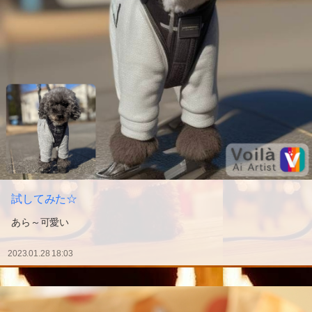
試してみた☆
あら～可愛い
2023.01.28 18:03