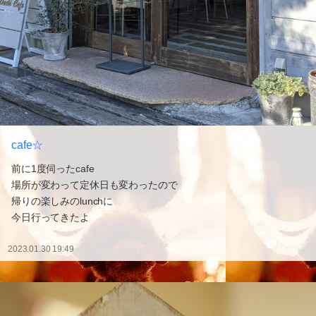
cafe☆
前に1度伺ったcafe
場所が変わって定休日も変わったので
帰りの楽しみのlunchに
今日行ってきたよ
2023.01.30 19:49