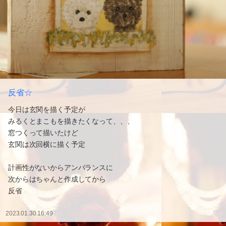
反省☆
今日は玄関を描く予定が
みるくとまこもを描きたくなって、、、
窓つくって描いたけど
玄関は次回横に描く予定
計画性がないからアンバランスに
次からはちゃんと作成してから
反省
2023.01.30 16:49