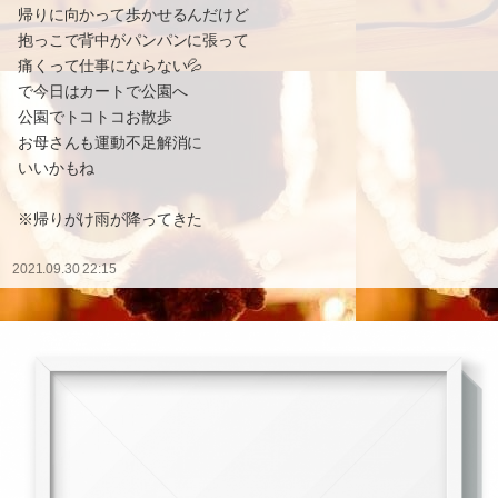
帰りに向かって歩かせるんだけど
抱っこで背中がパンパンに張って
痛くって仕事にならない💦
で今日はカートで公園へ
公園でトコトコお散歩
お母さんも運動不足解消に
いいかもね
※帰りがけ雨が降ってきた
2021.09.30 22:15