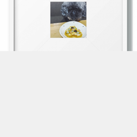
ありがとう☆
お友達からお祝いコメントいただいて
嬉しかったねまこもちゃん
15才なんて信じられないね
いつまでもおこちゃまな感じだったしね
これからはゆっくり時間が過ぎてほしいな。