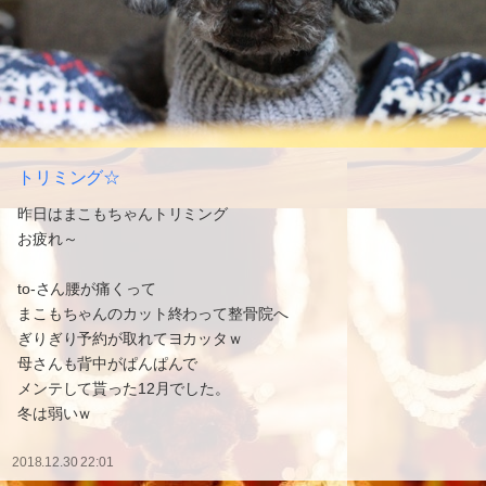
トリミング☆
昨日はまこもちゃんトリミング
お疲れ～
to-さん腰が痛くって
まこもちゃんのカット終わって整骨院へ
ぎりぎり予約が取れてヨカッタｗ
母さんも背中がぱんぱんで
メンテして貰った12月でした。
冬は弱いｗ
2018.12.30 22:01