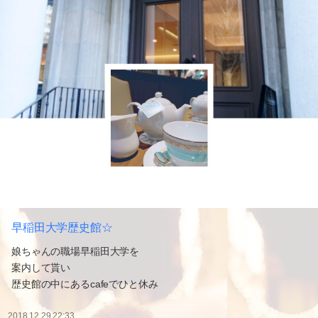
早稲田大学歴史館☆
娘ちゃんの職場早稲田大学を
案内して貰い
歴史館の中にあるcafeでひと休み
2018.12.29 22:33