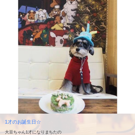
1才のお誕生日☆
大豆ちゃん1才になりまちたの