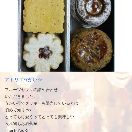
アトリエうかい☆
フルーツセックの詰め合わせ
いただきました。
うかい亭でクッキーも販売しているとは
初めて知りﾏｼﾀ
とっても可愛くってとっても美味しい
入れ物もお洒落💓
Thank You☺️