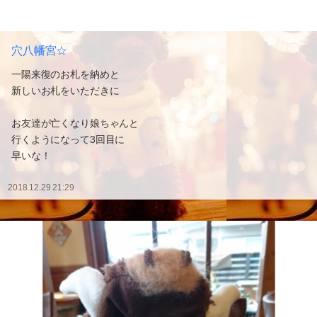
穴八幡宮☆
一陽来復のお札を納めと
新しいお札をいただきに
お友達が亡くなり娘ちゃんと
行くようになって3回目に
早いな！
2018.12.29 21:29