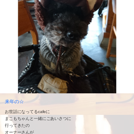
来年の☆
お世話になってるcafeに
まこもちゃんと一緒にごあいさつに
行ってきたの
オーナーさんが