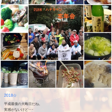
2018☆
平成最後の大晦日だね。
実感がないけど･･･