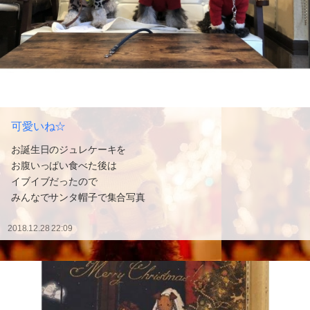
可愛いね☆
お誕生日のジュレケーキを
お腹いっぱい食べた後は
イブイブだったので
みんなでサンタ帽子で集合写真
2018.12.28 22:09