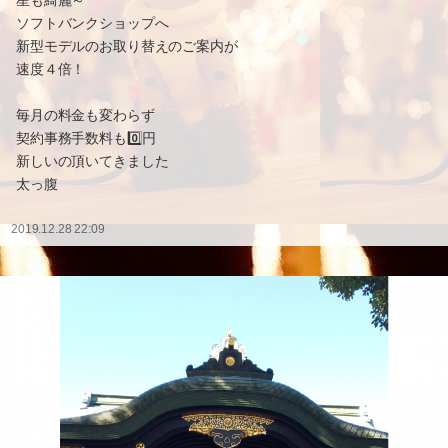
星も綺麗～
ソフトバンクショップへ
新型モデルのお取り替えのご案内が
速度４倍！
毎月の料金も変わらず
契約事務手数料も0️⃣円
新しいの頂いてきました
太っ腹
2019.12.28 22:09