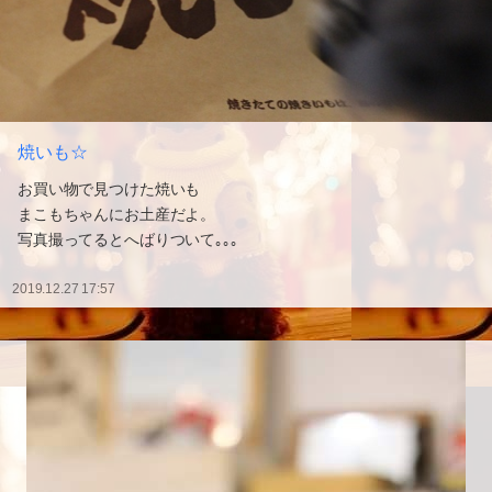
焼いも☆
お買い物で見つけた焼いも
まこもちゃんにお土産だよ。
写真撮ってるとへばりついて｡｡｡
2019.12.27 17:57