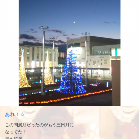
あれ！☆
この間満月だったのがもう三日月に
なってた！