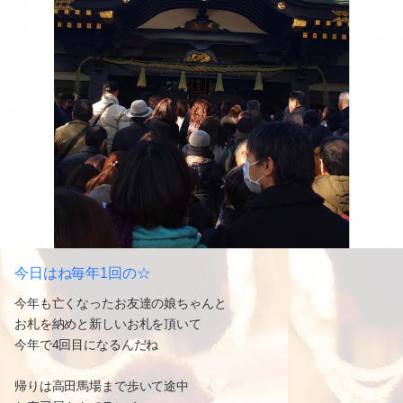
今日はね毎年1回の☆
今年も亡くなったお友達の娘ちゃんと
お札を納めと新しいお札を頂いて
今年で4回目になるんだね
帰りは高田馬場まで歩いて途中