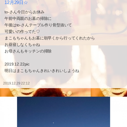
12月29日☆
to-さん今日からお休み
午前中両親のお墓の掃除に
午後はto-さんテーブル作り骨型抜いて
可愛いの作ってた♡
まこもちゃんもお墓に朝早くから行ってくれたから
お昼寝しなくちゃね
お母さんもキッチンの掃除
2019.12.22pic
明日はまこもちゃんきれいきれいしようね
2019.12.29 22:12