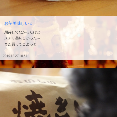
お芋美味しい☆
期待してなかったけど
メチャ美味しかった～
また買ってこよっと
2019.12.27 18:57