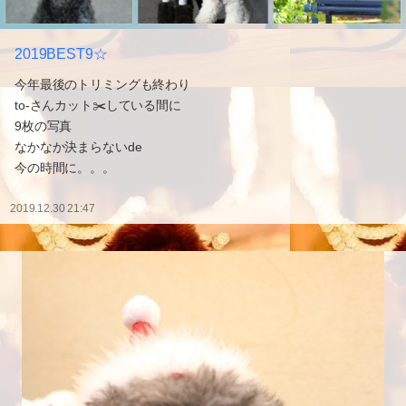
2019BEST9☆
今年最後のトリミングも終わり
to-さんカット✂️している間に
9枚の写真
なかなか決まらないde
今の時間に。。。
2019.12.30 21:47