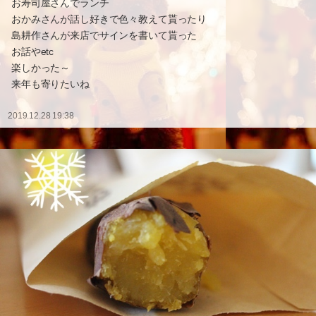
お寿司屋さんでランチ
おかみさんが話し好きで色々教えて貰ったり
島耕作さんが来店でサインを書いて貰った
お話やetc
楽しかった～
来年も寄りたいね
2019.12.28 19:38