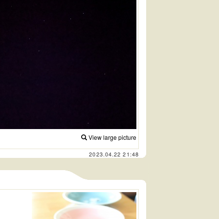
View large picture
2023.04.22 21:48