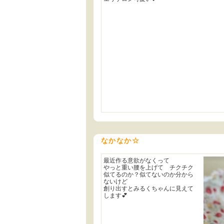
なかなか☆
最近作る意欲がなくって
やっと重い腰を上げて チクチク
似てるのか？似てないのか分から
ないけど
創り出すとみるくちゃんに見えて
します💕