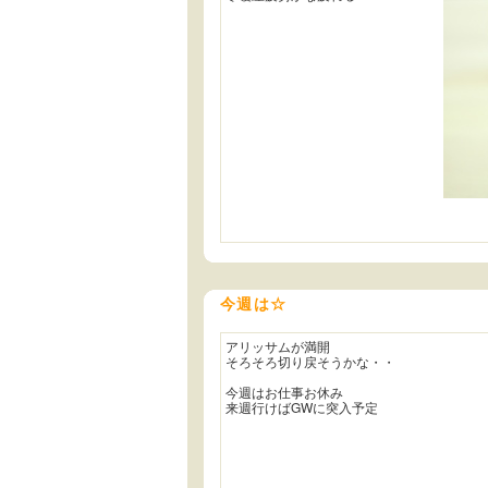
今週は☆
アリッサムが満開
そろそろ切り戻そうかな・・
今週はお仕事お休み
来週行けばGWに突入予定