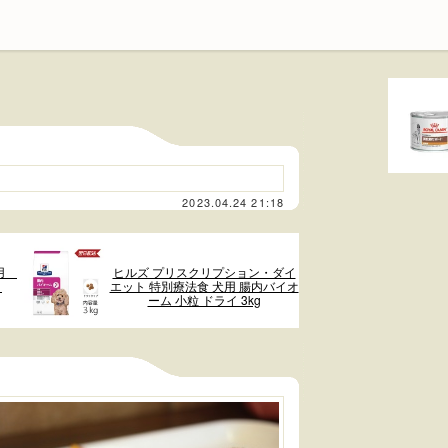
2023.04.24 21:18
犬用
ヒルズ プリスクリプション・ダイ
）
エット 特別療法食 犬用 腸内バイオ
ーム 小粒 ドライ 3kg