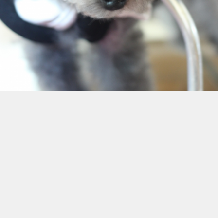
パパカット☆
シャンプー&カット✂
チッチの件
オムツではしない様に時間をみて
トイレでしてるんだけど
やっぱり臭ってしまうので
ちょくちょくシャンプーしてあげないとね