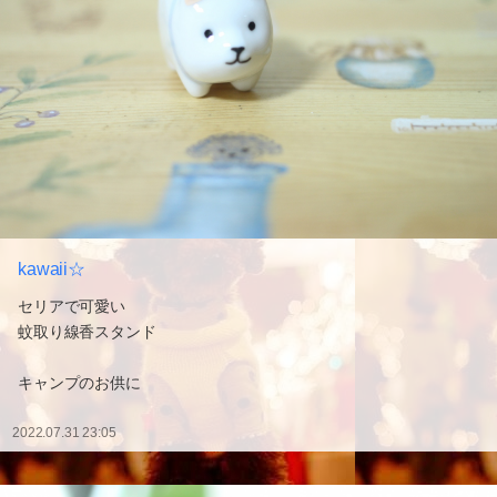
kawaii☆
セリアで可愛い
蚊取り線香スタンド
キャンプのお供に
2022.07.31 23:05