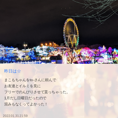
昨日は☆
まこもちゃんをto-さんに頼んで
お友達とイルミを見に
フリーでのんびりさせて貰っちゃった。
1月だし日曜日だったので
混みもなくってよかった！
2022.01.31 21:59