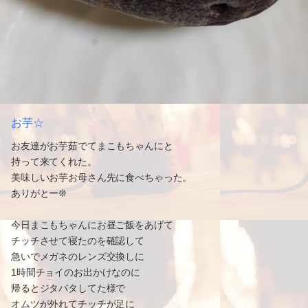
お芋☆
お友達がお芋茹でてまこもちゃんにと
持って来てくれた。
美味しいお芋お母さん先に食べちゃった。
ありがとー❊
今日まこもちゃんにお昼ご飯をあげて
チッチさせて寝たのを確認して
急いでメガネのレンズ交換しに
1時間チョイのお出かけなのに
帰るとジタバタしてた様で
オムツが外れてチッチが足に