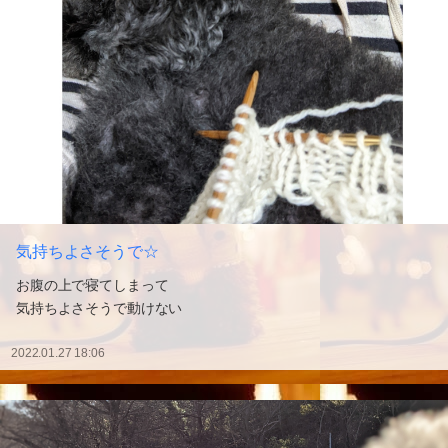
気持ちよさそうで☆
お腹の上で寝てしまって
気持ちよさそうで動けない
2022.01.27 18:06