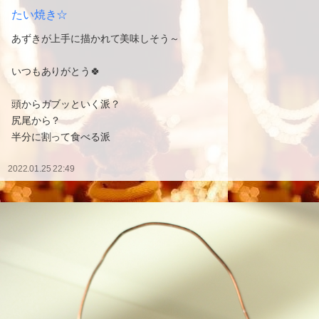
たい焼き☆
あずきが上手に描かれて美味しそう～
いつもありがとう🍀
頭からガブッといく派？
尻尾から？
半分に割って食べる派
2022.01.25 22:49