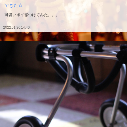
できた☆
可愛いポイ襟つけてみた。。。
2022.01.30 14:40