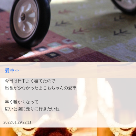
愛車☆
今日は日中よく寝てたので
出番が少なかったまこもちゃんの愛車
早く暖かくなって
広い公園に走りに行きたいね
2022.01.29 22:11