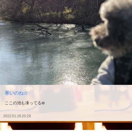
寒いのね☆
ここの池も凍ってる❄️
2022.01.26 20:29