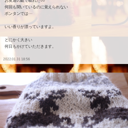
お友達の庭で取れた○○
何回も聞いているのに覚えられない
ボンタンでは···
いい香りが漂っていますよ。
とにかく大きい
何日もかけていただきます。
2022.01.31 18:56