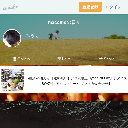
tuna.be
新規登録
ログイン
macomoの日々
みるく
Gallery
Love
Share
6種類24個入り 【送料無料】フロム蔵王 Hybrid NEOマルチアイス
BOX24【アイスクリーム ギフト 詰め合わせ】