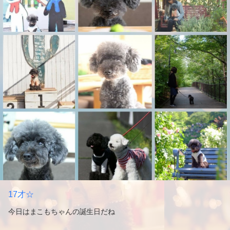
17才☆
今日はまこもちゃんの誕生日だね