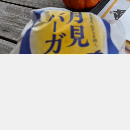
中秋の名月☆
今日は見られるか微妙ポイので
lunchは月見バーガー
2023.09.29 18:43