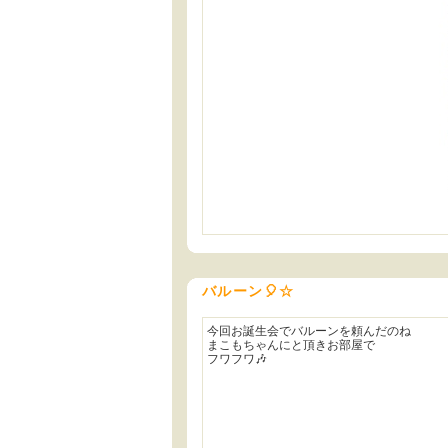
バルーン🎈☆
今回お誕生会でバルーンを頼んだのね
まこもちゃんにと頂きお部屋で
フワフワ🎶