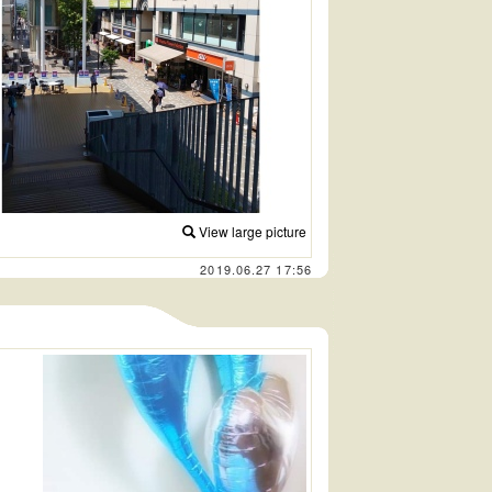
View large picture
2019.06.27 17:56