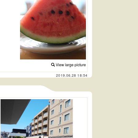
View large picture
2019.06.28 18:54