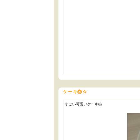
ケーキ🎂☆
すごい可愛いケーキ🎂