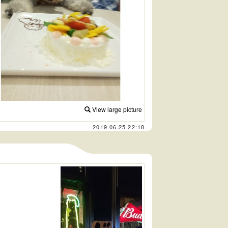
View large picture
2019.06.25 22:18