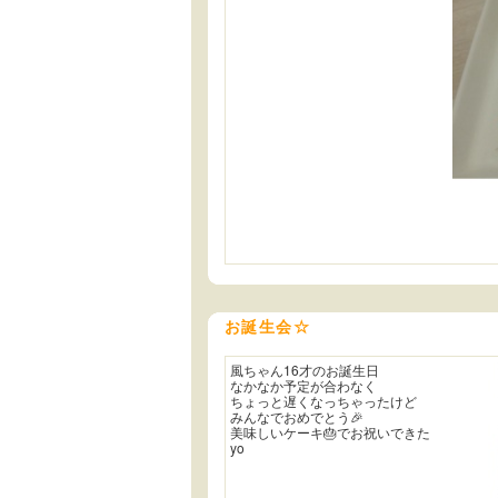
お誕生会☆
風ちゃん16才のお誕生日
なかなか予定が合わなく
ちょっと遅くなっちゃったけど
みんなでおめでとう🎉
美味しいケーキ🎂でお祝いできた
yo