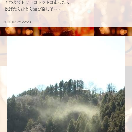
くわえてトットコトットコ走ったり
投げたりひとり遊び楽しそ～♪
2020.02.25 22:23