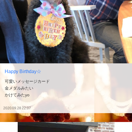
Happy Birthday☆
可愛いメッセージカード
金メダルみたい
かけてみたyo
2020.09.28 22:07