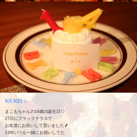
9月30日☆
まこもちゃんの14歳の誕生日♡
27日にブラックテラスで
お友達にお祝いして貰いました🎵
13年いつも一緒にお祝いしてた