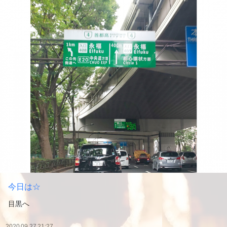
今日は☆
目黒へ
2020.09.27 21:27