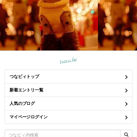
tuna.be
つなビィトップ
新着エントリ一覧
人気のブログ
マイページログイン