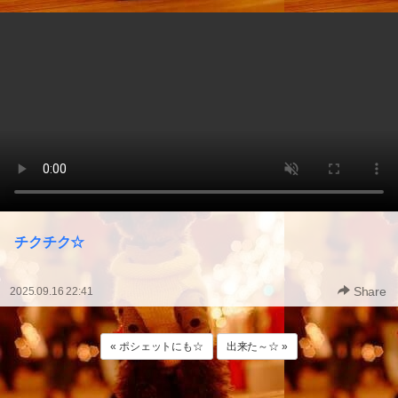
チクチク☆
Share
2025.09.16 22:41
« ポシェットにも☆
出来た～☆ »