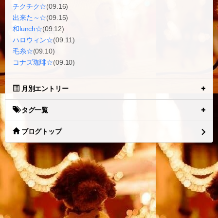
チクチク☆
(09.16)
出来た～☆
(09.15)
和lunch☆
(09.12)
ハロウィン☆
(09.11)
毛糸☆
(09.10)
コナズ珈琲☆
(09.10)
月別エントリー
タグ一覧
ブログトップ