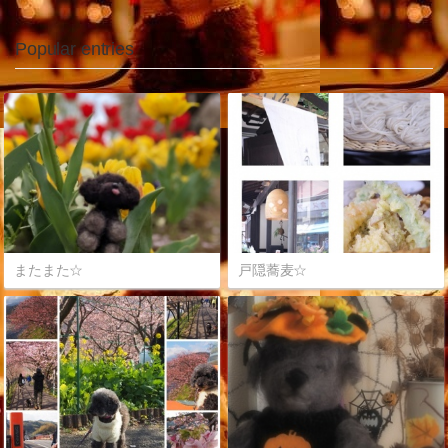
Popular entries
またまた☆
戸隠蕎麦☆