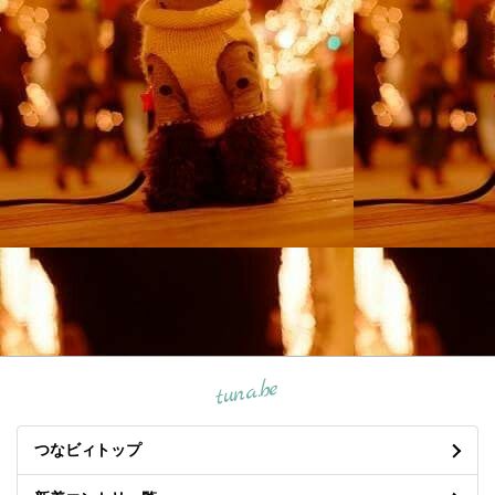
tuna.be
つなビィトップ