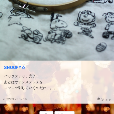
SNOOPY☆
バックステッチ完了
あとはサテンステッチを
コツコツ刺していくのだわ。。。
Share
2022.03.23 09:16