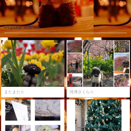
Popular entries
またまた☆
河津さくら☆