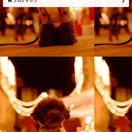
ブログトップ