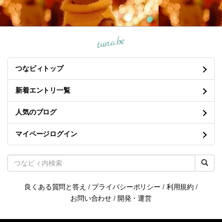
tuna.be
つなビィトップ
新着エントリ一覧
人気のブログ
マイページログイン
良くある質問と答え
/
プライバシーポリシー
/
利用規約
/
お問い合わせ
/
開発・運営