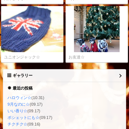
ユニオンジャック☆
お友達☆
ギャラリー
最近の投稿
ハロウィン☆
(10.31)
9月なのに☆
(09.17)
いい香り☆
(09.17)
ポシェットにも☆
(09.17)
チクチク☆
(09.16)