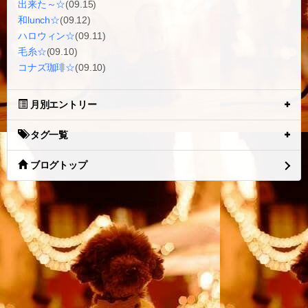
出来た～☆
(09.15)
和lunch☆
(09.12)
ハロウィン☆
(09.11)
毛糸☆
(09.10)
コナズ珈琲☆
(09.10)
月別エントリー
タグ一覧
ブログトップ