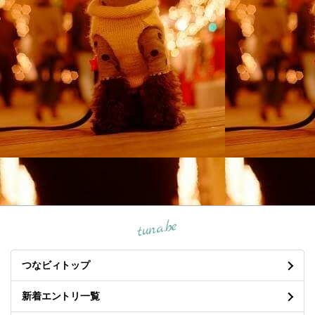
tuna.be
つなビィトップ
新着エントリ一覧