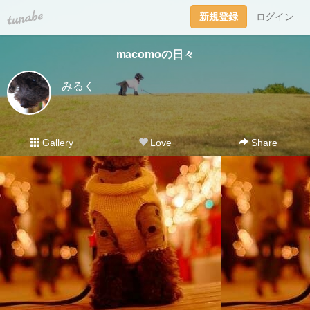
tuna.be
新規登録
ログイン
macomoの日々
みるく
Gallery
Love
Share