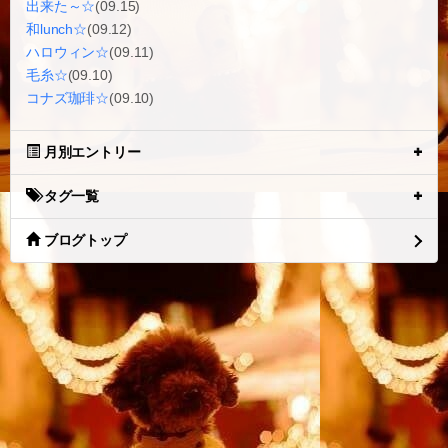
出来た～☆
(09.15)
和lunch☆
(09.12)
ハロウィン☆
(09.11)
毛糸☆
(09.10)
コナズ珈琲☆
(09.10)
月別エントリー
タグ一覧
ブログトップ