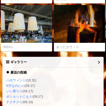
IKEA☆
あったかそ～☆
ギャラリー
最近の投稿
ハロウィン☆
(10.31)
9月なのに☆
(09.17)
いい香り☆
(09.17)
ポシェットにも☆
(09.17)
チクチク☆
(09.16)