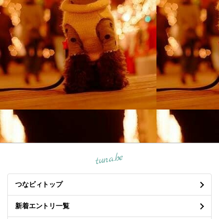
tuna.be
つなビィトップ
新着エントリ一覧