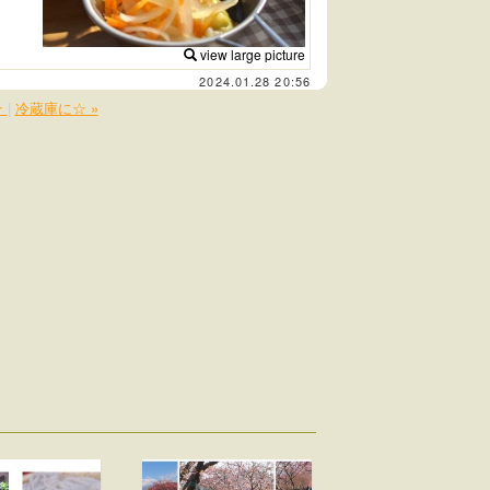
view large picture
2024.01.28 20:56
☆
|
冷蔵庫に☆ »