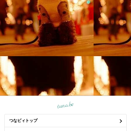
tuna.be
つなビィトップ