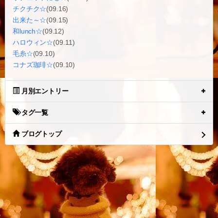
チクチク☆
(09.16)
出来た～☆
(09.15)
和lunch☆
(09.12)
ハロウィン☆
(09.11)
毛糸☆
(09.10)
コナズ珈琲☆
(09.10)
月別エントリー
タグ一覧
ブログトップ