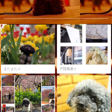
Popular entries
またまた☆
戸隠蕎麦☆