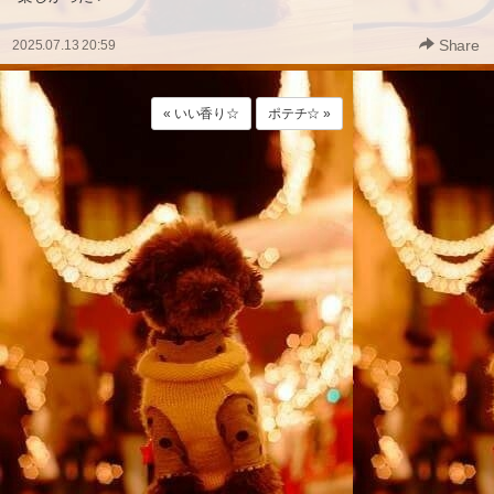
Share
2025.07.13 20:59
« いい香り☆
ポテチ☆ »