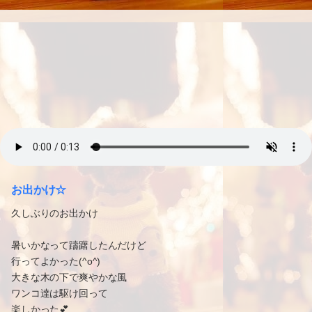
お出かけ☆
久しぶりのお出かけ
暑いかなって躊躇したんだけど
行ってよかった(^o^)
大きな木の下で爽やかな風
ワンコ達は駆け回って
楽しかった💕