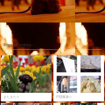
Popular entries
またまた☆
戸隠蕎麦☆