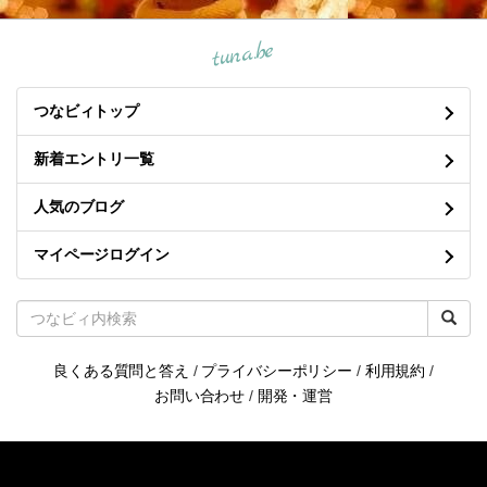
tuna.be
つなビィトップ
新着エントリ一覧
人気のブログ
マイページログイン
良くある質問と答え
/
プライバシーポリシー
/
利用規約
/
お問い合わせ
/
開発・運営